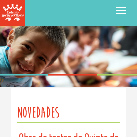
MENU
NOVEDADES
Obra de teatro de Quinto de