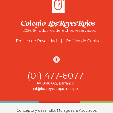
2026 ® Todos los derechos reservados
Política de Privacidad
| Política de Cookies
(01) 477-6077
Av. Grau 662, Barranco
inf@losreyesrojos.edu.pe
Concepto y desarrollo: Moragues & Asociados