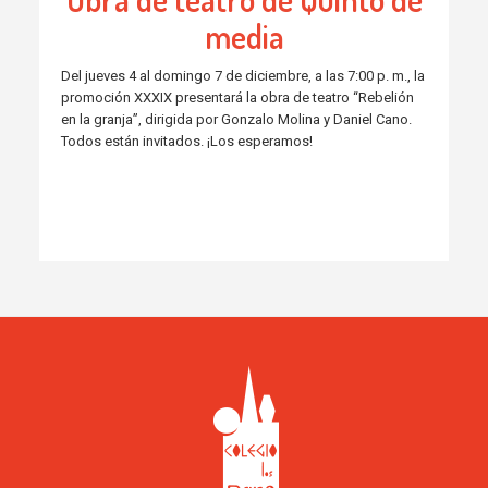
media
Del jueves 4 al domingo 7 de diciembre, a las 7:00 p. m., la
promoción XXXIX presentará la obra de teatro “Rebelión
en la granja”, dirigida por Gonzalo Molina y Daniel Cano.
Todos están invitados. ¡Los esperamos!