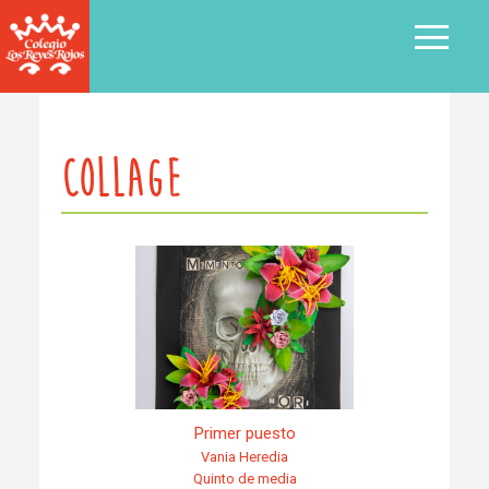
MENU
COLLAGE
Primer puesto
Vania Heredia
Quinto de media