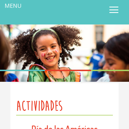
MENU
ACTIVIDADES
Día de las Américas